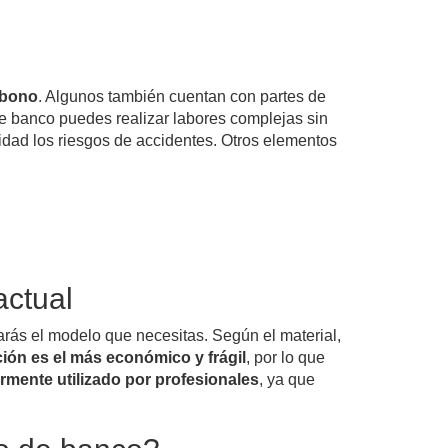
rbono
. Algunos también cuentan con partes de
de banco puedes realizar labores complejas sin
lidad los riesgos de accidentes. Otros elementos
actual
rás el modelo que necesitas. Según el material,
ción es el más económico y frágil
, por lo que
ormente utilizado por profesionales
, ya que