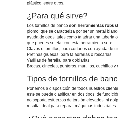
plástico, entre otros.
¿Para qué sirve?
Los tornillos de banco
son herramientas robust
plomo, que se caracteriza por ser un metal blando
ayuda de otros, tales como taladrar una tubería o
que puedes sujetar con esta herramienta son:
Clavos o tornillos, para cortarlos con ayuda de u
Pretinas gruesas, para taladrarlas o roscarlas.
Varillas de ferralla, para doblarlas.
Brocas, cinceles, punteros, martillos, cuchillos y 
Tipos de tornillos de ban
Ponemos a disposición de todos nuestros client
este se puede clasificar en dos tipos: de fundició
no soporta esfuerzos de torsión elevados, ni gol
resulta ideal para reparar máquinas industriales.