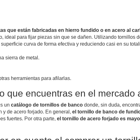
as que están fabricadas en hierro fundido o en acero al ca
, ideal para fijar piezas sin que se dañen.
Utilizando tornillos 
 superficie curva de forma efectiva y reduciendo casi en su tota
na sierra de metal.
otras herramientas para afilarlas.
co que encuentras en el mercado 
es un
catálogo de tornillos de banco
donde, sin duda, encontra
n y de acero forjado.
En general,
el tornillo de banco de fundi
pes fuertes.
Por otra parte,
el tornillo de acero forjado es may