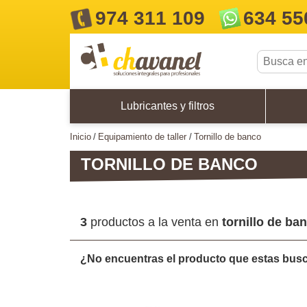
974 311 109
634 55
Lubricantes y filtros
inicio
equipamiento de taller
tornillo de banco
TORNILLO DE BANCO
3
productos a la venta en
tornillo de ba
¿No encuentras el producto que estas bu