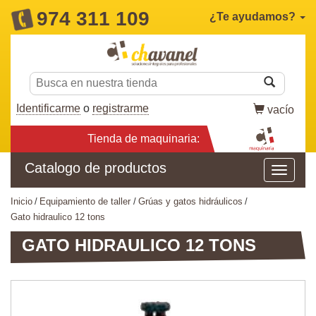
974 311 109
¿Te ayudamos?
Identificarme
o
registrarme
vacío
Tienda de maquinaria:
Catalogo de productos
inicio
equipamiento de taller
grúas y gatos hidráulicos
gato hidraulico 12 tons
GATO HIDRAULICO 12 TONS