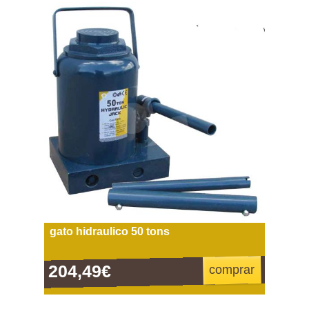
gato hidraulico 50 tons
204,49€
comprar