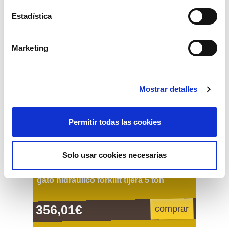
Estadística
Marketing
Mostrar detalles
Permitir todas las cookies
Solo usar cookies necesarias
gato hidraulico forklift tijera 5 ton
356,01€
comprar