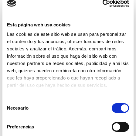
Esta página web usa cookies
Las cookies de este sitio web se usan para personalizar
el contenido y los anuncios, ofrecer funciones de redes
sociales y analizar el tráfico. Además, compartimos
información sobre el uso que haga del sitio web con
nuestros partners de redes sociales, publicidad y análisis
web, quienes pueden combinarla con otra información
que les haya proporcionado o que hayan recopilado a
partir del uso que haya hecho de sus servicios.
Selección
Necesario
de
grua plegable taller 2000 kg
consentimiento
477,95€
comprar
Preferencias