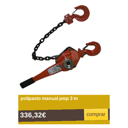
polipasto manual pmp 3 tn
336,32€
comprar