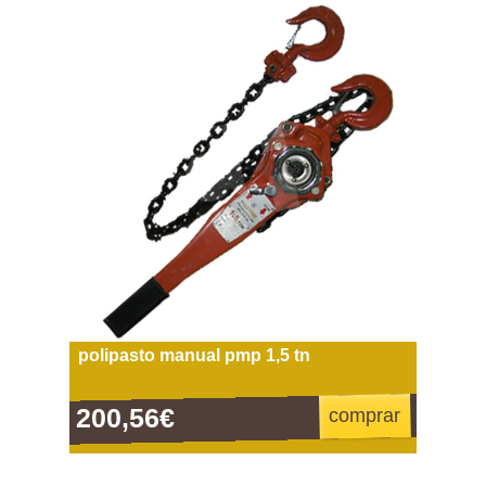
polipasto manual pmp 1,5 tn
200,56€
comprar