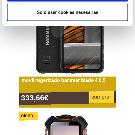
Solo usar cookies necesarias
movil rugerizado hammer blade 4 6,5
333,66€
comprar
oferta