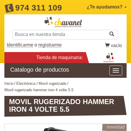
974 311 109
¿Te ayudamos?
Identificarme
o
registrarme
vacío
Tienda de maquinaria:
Catalogo de productos
inicio
electrónica
movil rugerizado
movil rugerizado hammer iron 4 volte 5.5
MOVIL RUGERIZADO HAMMER
IRON 4 VOLTE 5.5
novedad