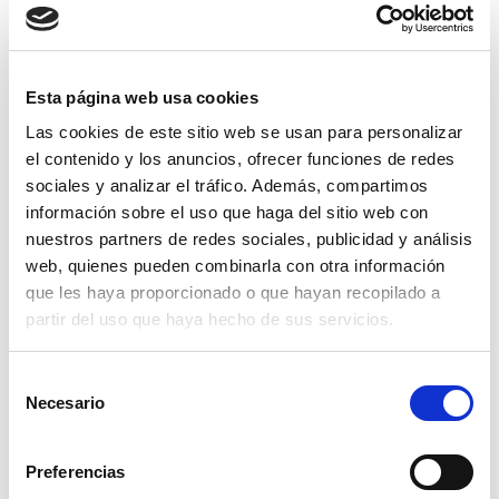
¿No encuentras el producto que estas buscando?
Preguntanos e intentaremos ayudarte.
Esta página web usa cookies
Las cookies de este sitio web se usan para personalizar
el contenido y los anuncios, ofrecer funciones de redes
sociales y analizar el tráfico. Además, compartimos
información sobre el uso que haga del sitio web con
nuestros partners de redes sociales, publicidad y análisis
web, quienes pueden combinarla con otra información
que les haya proporcionado o que hayan recopilado a
partir del uso que haya hecho de sus servicios.
Selección
Necesario
de
medidor de humedad pincho
consentimiento
Preferencias
356,95€
comprar