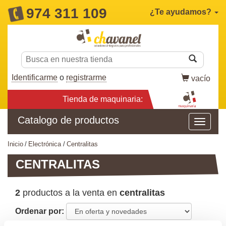
974 311 109
¿Te ayudamos?
Identificarme
o
registrarme
vacío
Tienda de maquinaria:
Catalogo de productos
inicio
electrónica
centralitas
CENTRALITAS
2
productos a la venta en
centralitas
Ordenar por: