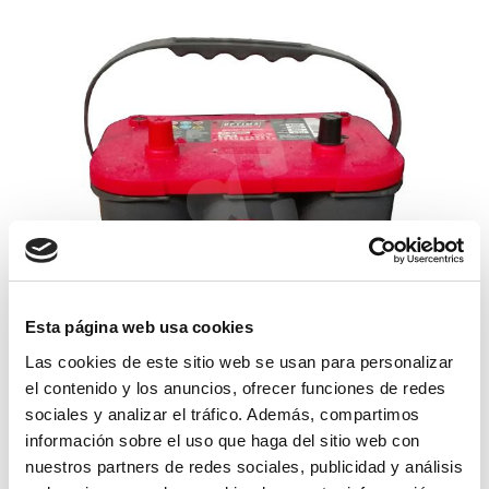
Esta página web usa cookies
Las cookies de este sitio web se usan para personalizar
batería optima red top rts 4.2.
el contenido y los anuncios, ofrecer funciones de redes
sociales y analizar el tráfico. Además, compartimos
296,10€
información sobre el uso que haga del sitio web con
comprar
nuestros partners de redes sociales, publicidad y análisis