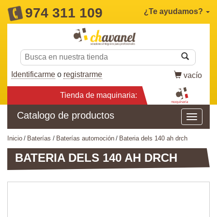
974 311 109
¿Te ayudamos?
Identificarme
o
registrarme
vacío
Tienda de maquinaria:
Catalogo de productos
inicio
baterías
baterías automoción
bateria dels 140 ah drch
BATERIA DELS 140 AH DRCH