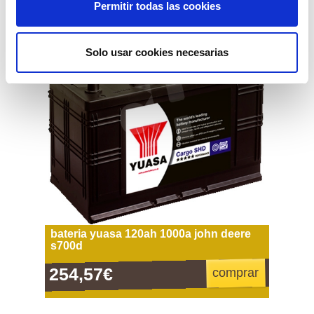
Permitir todas las cookies
Solo usar cookies necesarias
bateria yuasa 120ah 1000a john deere
s700d
254,57€
comprar