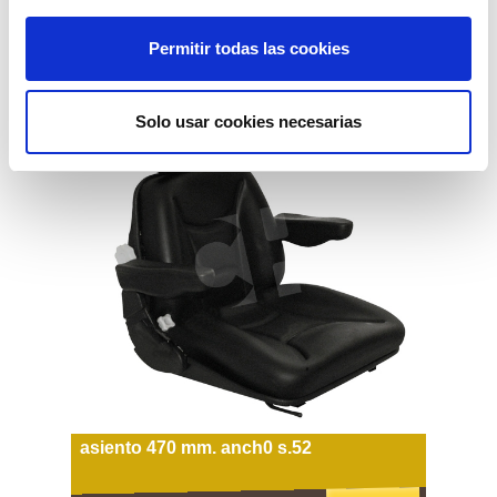
270,07€
comprar
Permitir todas las cookies
Solo usar cookies necesarias
asiento 470 mm. anch0 s.52