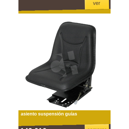
ver
asiento suspensión guías