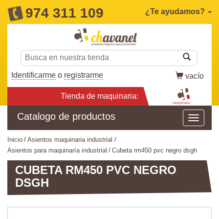
974 311 109
¿Te ayudamos?
Identificarme
o
registrarme
vacío
Tienda de maquinaria:
Catalogo de productos
inicio
asientos maquinaria industrial
asientos para maquinaría industrial
cubeta rm450 pvc negro dsgh
CUBETA RM450 PVC NEGRO
DSGH