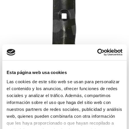
Esta página web usa cookies
reja de sembradora sola tungsteno
Las cookies de este sitio web se usan para personalizar
26,29€
el contenido y los anuncios, ofrecer funciones de redes
comprar
sociales y analizar el tráfico. Además, compartimos
información sobre el uso que haga del sitio web con
nuestros partners de redes sociales, publicidad y análisis
web, quienes pueden combinarla con otra información
que les haya proporcionado o que hayan recopilado a