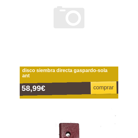
disco siembra directa gaspardo-sola
ant
58,99€
comprar