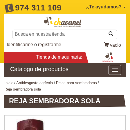
974 311 109
¿Te ayudamos?
Identificarme
o
registrarme
vacío
Tienda de maquinaria:
Catalogo de productos
inicio
antidesgaste agrícola
rejas para sembradoras
reja sembradora sola
REJA SEMBRADORA SOLA