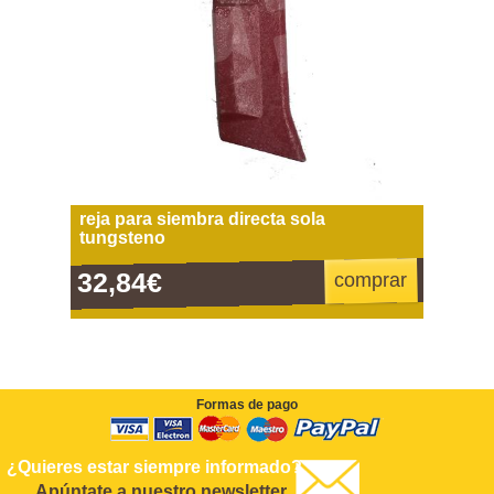
reja para siembra directa sola
tungsteno
32,84€
comprar
Formas de pago
¿Quieres estar siempre informado?
Apúntate a nuestro newsletter