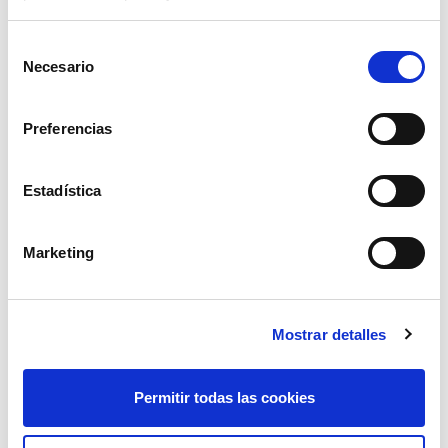
Selección
Necesario
de
consentimiento
Preferencias
Estadística
reja sembradora/preparador l553
Marketing
3,99€
comprar
Mostrar detalles
Permitir todas las cookies