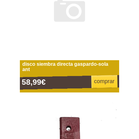
disco siembra directa gaspardo-sola
ant
58,99€
comprar