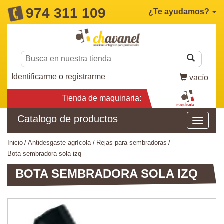
974 311 109
¿Te ayudamos?
Identificarme
o
registrarme
vacío
Tienda de maquinaria:
Catalogo de productos
inicio
antidesgaste agrícola
rejas para sembradoras
bota sembradora sola izq
BOTA SEMBRADORA SOLA IZQ