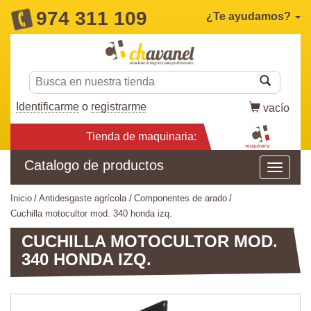
974 311 109
¿Te ayudamos?
Identificarme
o
registrarme
vacío
Tienda de maquinaria:
Catalogo de productos
inicio
antidesgaste agrícola
componentes de arado
cuchilla motocultor mod. 340 honda izq.
CUCHILLA MOTOCULTOR MOD.
340 HONDA IZQ.