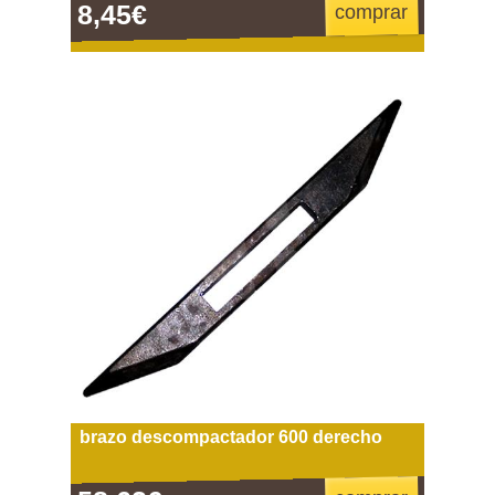
8,45€
comprar
brazo descompactador 600 derecho