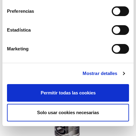
consentimiento
Preferencias
tratamiento antifriccion ceramic 1000cc
118,10€
comprar
Estadística
Marketing
Mostrar detalles
Permitir todas las cookies
Solo usar cookies necesarias