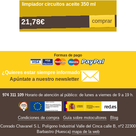
limpiador circuitos aceite 350 ml
21,78€
comprar
Formas de pago
¿Quieres estar siempre informado?
Apúntate a nuestro newsletter
974 311 109
Horario de atención al público: de lunes a viernes de 9 a 19 h.
Condiciones de compra
Guía sobre motocultores
Blog
Conrado Chavanel S.L. Polígono Industrial Valle del Cinca calle B, nº2 22300
Barbastro (Huesca)
mapa de la web