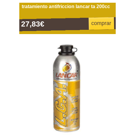
tratamiento antifriccion lancar ta 200cc
27,83€
comprar