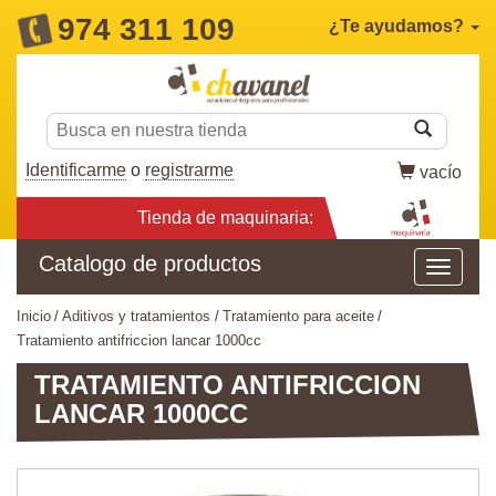
974 311 109
¿Te ayudamos?
Identificarme
o
registrarme
vacío
Tienda de maquinaria:
Catalogo de productos
inicio
aditivos y tratamientos
tratamiento para aceite
tratamiento antifriccion lancar 1000cc
TRATAMIENTO ANTIFRICCION
LANCAR 1000CC