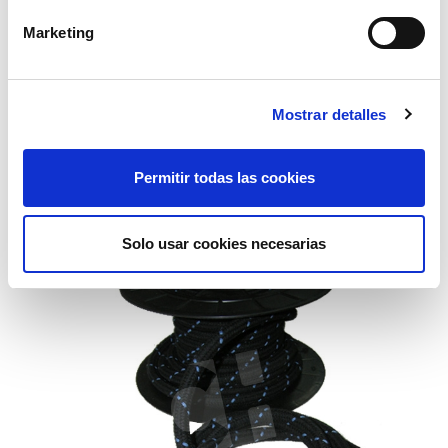
Marketing
Mostrar detalles
manguera gasoleo long multi 10mm
Permitir todas las cookies
5,35€
comprar
Solo usar cookies necesarias