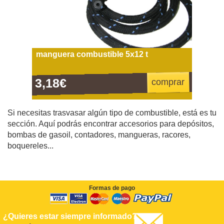
manguera combustible 5x12 t
3,18€
comprar
Si necesitas trasvasar algún tipo de combustible, está es tu
sección. Aquí podrás encontrar accesorios para depósitos,
bombas de gasoil, contadores, mangueras, racores,
boquereles...
Formas de pago
¿Quieres estar siempre informado?