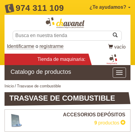
974 311 109
¿Te ayudamos?
Identificarme
o
registrarme
vacío
Tienda de maquinaria:
Catalogo de productos
inicio
trasvase de combustible
TRASVASE DE COMBUSTIBLE
ACCESORIOS DEPÓSITOS
9
productos