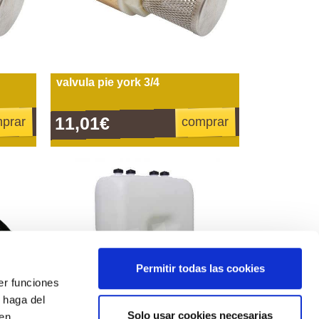
valvula pie york 3/4
11,01€
prar
comprar
Permitir todas las cookies
er funciones
 haga del
Solo usar cookies necesarias
den