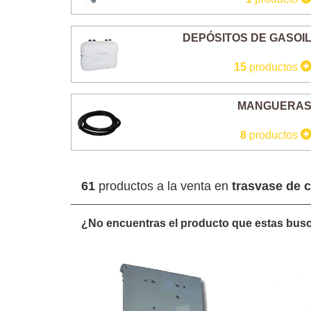
DEPÓSITOS DE GASOI
15
productos
MANGUERA
8
productos
61
productos a la venta en
trasvase de 
¿No encuentras el producto que estas bu