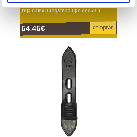
reja chisel tungsteno tipo soc60 h
54,45€
comprar