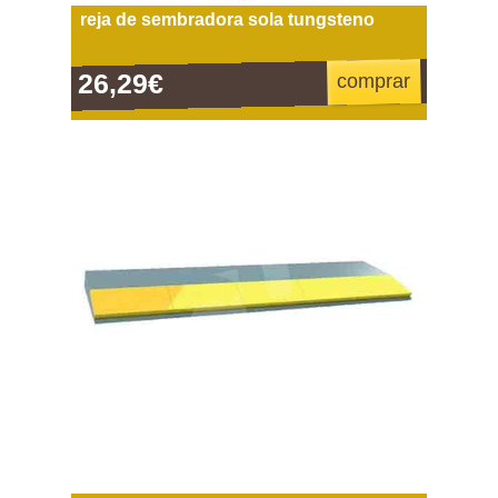
reja de sembradora sola tungsteno
26,29€
comprar