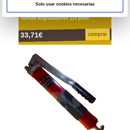
Solo usar cookies necesarias
surtido engrasadores 110 pzas
33,71€
comprar