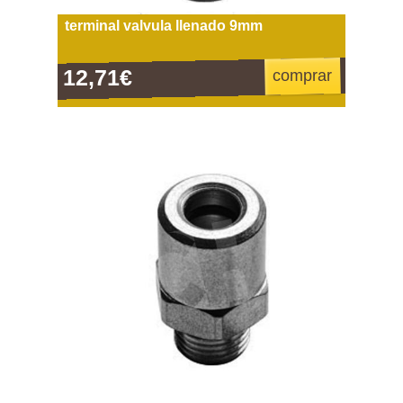
terminal valvula llenado 9mm
12,71€
comprar