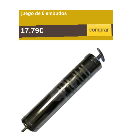
juego de 6 embudos
17,79€
comprar