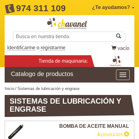
974 311 109
¿Te ayudamos?
Identificarme
o
registrarme
vacío
Tienda de maquinaria:
Catalogo de productos
inicio
sistemas de lubricación y engrase
SISTEMAS DE LUBRICACIÓN Y
ENGRASE
BOMBA DE ACEITE MANUAL
4
productos