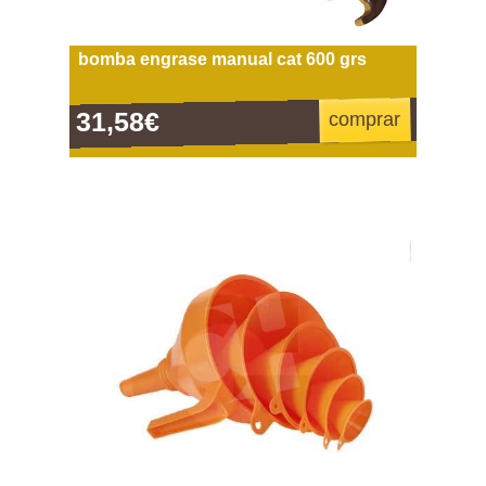
bomba engrase manual cat 600 grs
31,58€
comprar