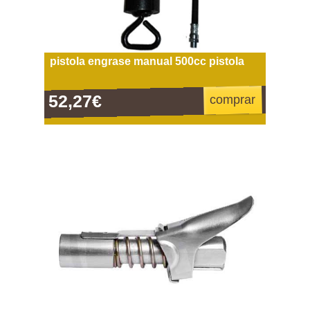
pistola engrase manual 500cc pistola
52,27€
comprar