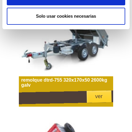
Solo usar cookies necesarias
remolque dtrd-755 320x170x50 2600kg
galv
ver