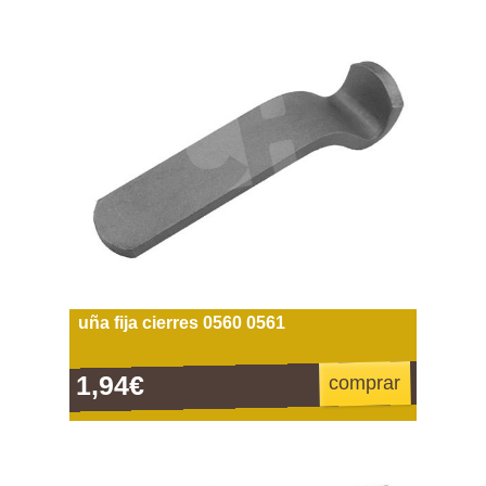
uña fija cierres 0560 0561
1,94€
comprar