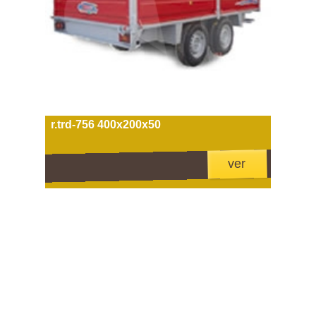
r.trd-756 400x200x50
ver