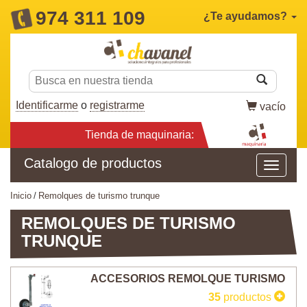
974 311 109
¿Te ayudamos?
Identificarme
o
registrarme
vacío
Tienda de maquinaria:
Catalogo de productos
inicio
remolques de turismo trunque
REMOLQUES DE TURISMO
TRUNQUE
ACCESORIOS REMOLQUE TURISMO
35
productos