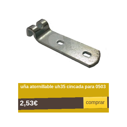
uña atornillable uh35 cincada para 0503
2,53€
comprar