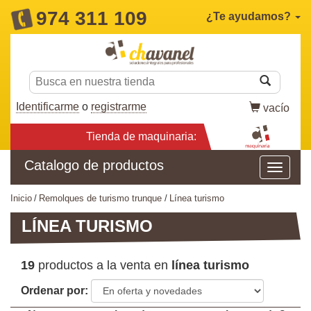
974 311 109
¿Te ayudamos?
Identificarme
o
registrarme
vacío
Tienda de maquinaria:
Catalogo de productos
inicio
remolques de turismo trunque
línea turismo
LÍNEA TURISMO
19
productos a la venta en
línea turismo
Ordenar por: