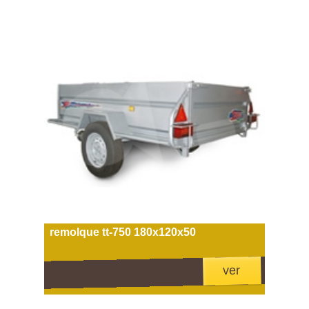
remolque tt-750 180x120x50
ver