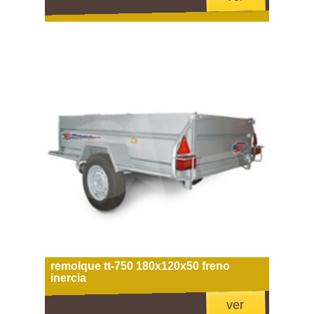
remolque tt-750 180x120x50 freno
inercia
ver