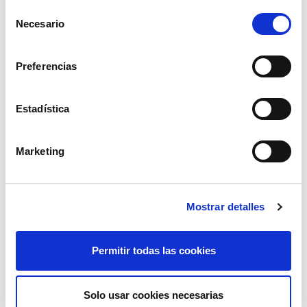
Selección
Necesario
de
consentimiento
Preferencias
Estadística
Marketing
Mostrar detalles
remolque tt-752 200x130x50
Permitir todas las cookies
ver
Solo usar cookies necesarias