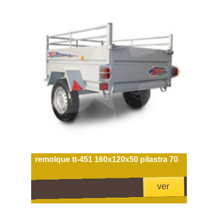
remolque tt-451 160x120x50 pilastra 70
ver