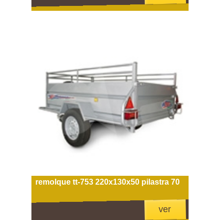
remolque tt-753 220x130x50 pilastra 70
ver