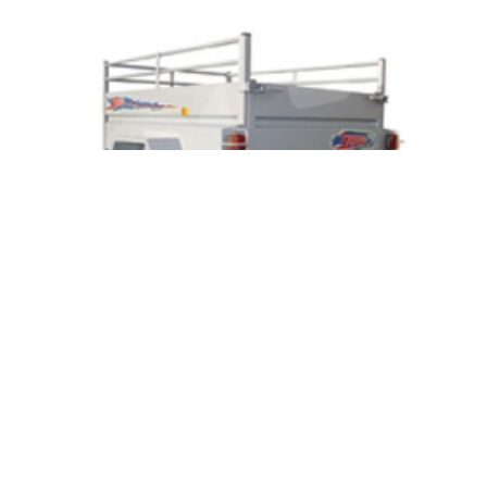
remolque tt-351 140x108x50 pilastra 70
ver