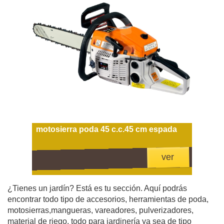
motosierra poda 45 c.c.45 cm espada
ver
¿Tienes un jardín? Está es tu sección. Aquí podrás
encontrar todo tipo de accesorios, herramientas de poda,
motosierras,mangueras, vareadores, pulverizadores,
material de riego, todo para jardinería ya sea de tipo