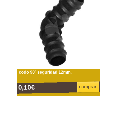
codo 90º seguridad 12mm.
0,10€
comprar