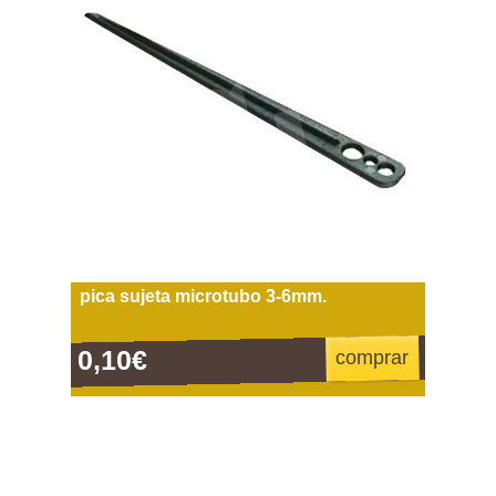
pica sujeta microtubo 3-6mm.
0,10€
comprar