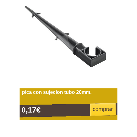
pica con sujecion tubo 20mm.
0,17€
comprar