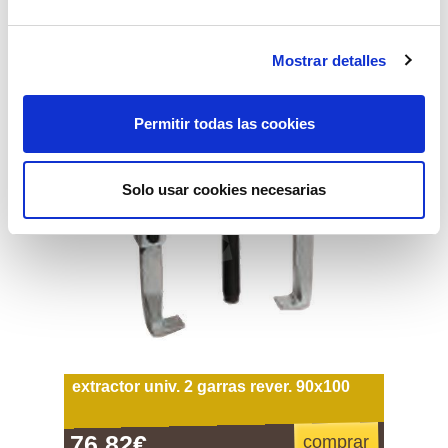
77,71€
comprar
Mostrar detalles
Permitir todas las cookies
Solo usar cookies necesarias
extractor univ. 2 garras rever. 90x100
76,82€
comprar