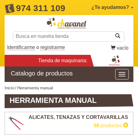
974 311 109
¿Te ayudamos?
Identificarme
o
registrarme
vacío
Tienda de maquinaria:
Catalogo de productos
inicio
herramienta manual
HERRAMIENTA MANUAL
ALICATES, TENAZAS Y CORTAVARILLAS
58
productos