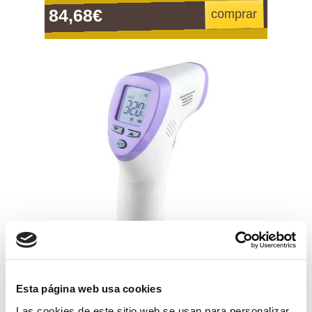
84,68€
comprar
termometro infrarrojo profesional
Esta página web usa cookies
Las cookies de este sitio web se usan para personalizar