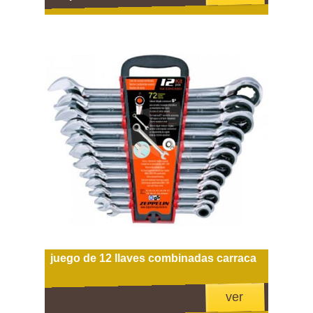
juego de 12 llaves combinadas carraca
ver