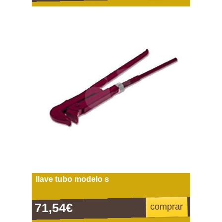
llave tubo modelo s
71,54€
comprar