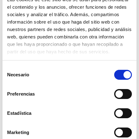
78,65€
comprar
el contenido y los anuncios, ofrecer funciones de redes
sociales y analizar el tráfico. Además, compartimos
información sobre el uso que haga del sitio web con
nuestros partners de redes sociales, publicidad y análisis
web, quienes pueden combinarla con otra información
que les haya proporcionado o que hayan recopilado a
partir del uso que haya hecho de sus servicios.
Selección
Necesario
de
consentimiento
Preferencias
Estadística
juego 25 llaves combinadas
Marketing