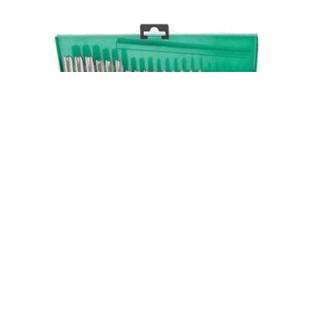
maletin herramientas juntas de roscar
54,00€
comprar