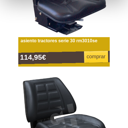
asiento tractores serie 30 rm3010se
114,95€
comprar