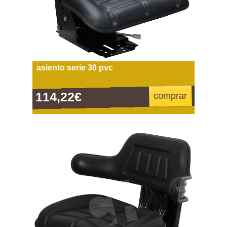
asiento serie 30 pvc
114,22€
comprar