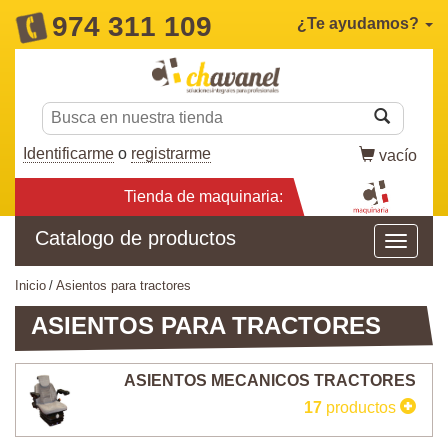
974 311 109
¿Te ayudamos?
Identificarme
o
registrarme
vacío
Tienda de maquinaria:
Catalogo de productos
inicio
asientos para tractores
ASIENTOS PARA TRACTORES
ASIENTOS MECANICOS TRACTORES
17
productos