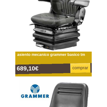
asiento mecanico grammer basico tm
689,10€
comprar