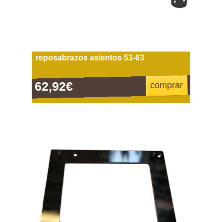
reposabrazos asientos 53-63
62,92€
comprar