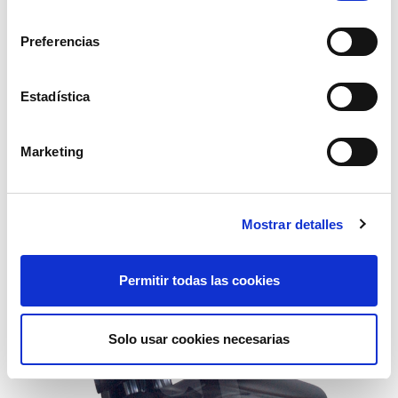
consentimiento
Preferencias
Estadística
asiento tractores serie 20
Marketing
122,73€
comprar
Mostrar detalles
Permitir todas las cookies
Solo usar cookies necesarias